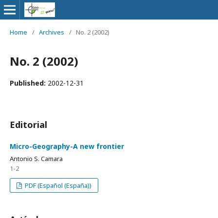
Home
/
Archives
/
No. 2 (2002)
No. 2 (2002)
Published:
2002-12-31
Editorial
Micro-Geography-A new frontier
Antonio S. Camara
1-2
PDF (Español (España))