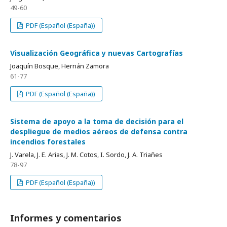
49-60
PDF (Español (España))
Visualización Geográfica y nuevas Cartografías
Joaquín Bosque, Hernán Zamora
61-77
PDF (Español (España))
Sistema de apoyo a la toma de decisión para el
despliegue de medios aéreos de defensa contra
incendios forestales
J. Varela, J. E. Arias, J. M. Cotos, I. Sordo, J. A. Triañes
78-97
PDF (Español (España))
Informes y comentarios