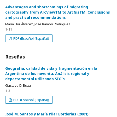
Advantages and shortcomings of migrating
cartography from ArcViewTM to ArcGisTM. Conclusions
and practical recommendations
Maria Flor Álvarez, José Ramón Rodríguez
1-11
PDF (Español (España))
Reseñas
Geografía, calidad de vida y fragmentación en la
Argentina de los noventa. Análisis regional y
departamental utilizando SIG´s
Gustavo D. Buzai
1-3
PDF (Español (España))
José M. Santos y María Pilar Borderías (2001):