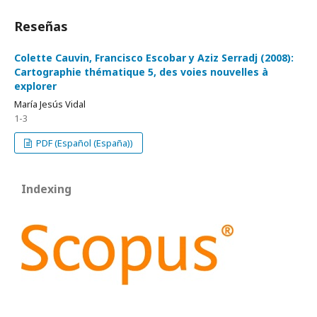
Reseñas
Colette Cauvin, Francisco Escobar y Aziz Serradj (2008):
Cartographie thématique 5, des voies nouvelles à
explorer
María Jesús Vidal
1-3
PDF (Español (España))
Indexing