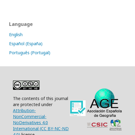
Language
English
Español (España)
Português (Portugal)
The contents of this journal
are protected under
Attribution-
NonCommercial-
NoDerivatives 4.0
International (CC BY-NC-ND
4.0)
license.