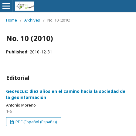
Home
/
Archives
/
No. 10 (2010)
No. 10 (2010)
Published:
2010-12-31
Editorial
GeoFocus: diez años en el camino hacia la sociedad de
la geoinformación
Antonio Moreno
1-6
PDF (Español (España))