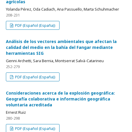
agrícolas
Yolanda Pérez, Oda Cadiach, Ana Passuello, Marta Schuhmacher
208-231
PDF (Español (España))
Análisis de los vectores ambientales que afectan la
calidad del medio en la bahía del Fangar mediante
herramientas SIG
Genni Archetti, Sara Bernia, Montserrat Salvà-Catarineu
252-279
PDF (Español (España))
Consideraciones acerca de la explosión geográfica:
Geografía colaborativa e información geográfica
voluntaria acreditada
Ernest Ruiz
280-298
PDF (Español (España))