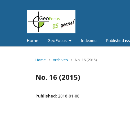
Home
GeoFocus
Indexing
Published is
Home
/
Archives
/
No. 16 (2015)
No. 16 (2015)
Published:
2016-01-08