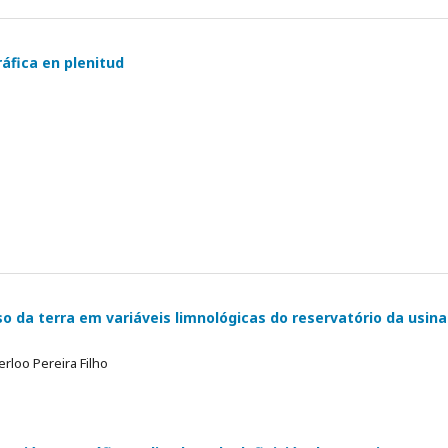
áfica en plenitud
so da terra em variáveis limnológicas do reservatório da usina
rloo Pereira Filho