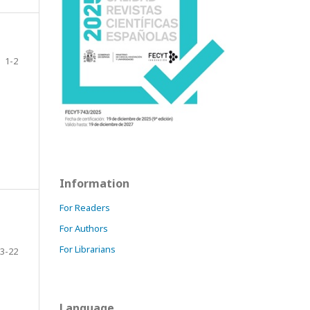
1-2
Information
For Readers
For Authors
For Librarians
3-22
Language