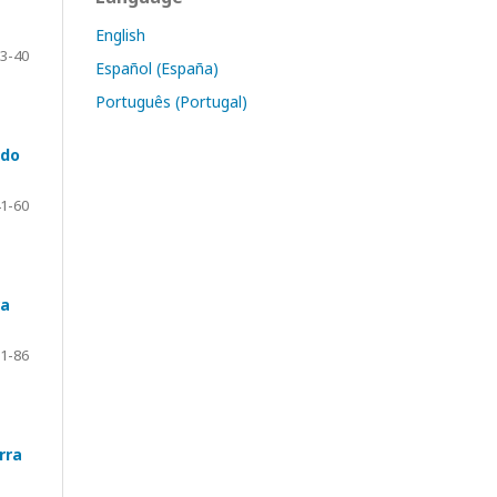
English
3-40
Español (España)
Português (Portugal)
ndo
1-60
ra
1-86
rra