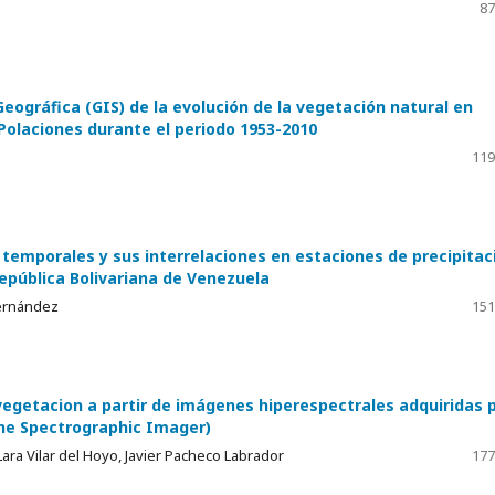
87
ográfica (GIS) de la evolución de la vegetación natural en
 Polaciones durante el periodo 1953-2010
119
 temporales y sus interrelaciones en estaciones de precipitac
epública Bolivariana de Venezuela
Hernández
151
egetacion a partir de imágenes hiperespectrales adquiridas 
ne Spectrographic Imager)
Lara Vilar del Hoyo, Javier Pacheco Labrador
177