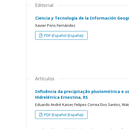
Editorial
Ciencia y Tecnología de la Información Geogr
Xavier Pons Fernández
PDF (Español (España))
Artículos
Influência da precipitação pluviométrica e u
Hidrelétrica Ernestina, RS
Eduardo André Kaiser, Felipes Correa Dos Santos, Wate
PDF (Español (España))