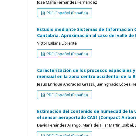
José María Fernández Fernández
PDF (Español (España))
Estudio mediante Sistemas de Información Ge
Cantabria. Aproximación al caso del valle de
Víctor Lallana Llorente
PDF (Español (España))
Caracterización de los procesos espaciales y
mensual en la zona centro occidental de la R
Jesús Enrique Andrades Grassi, Juan Ygnacio López 
PDF (Español (España))
Estimación del contenido de humedad de la v
el sensor aeroportado CASI (Compact Airbor
David Fenández Arango, María del Pilar Martín Isabel, 
PDF (Español (España))