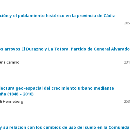
ación y el poblamiento histórico en la provincia de Cádiz
205
s arroyos El Durazno y La Totora. Partido de General Alvarado
iana Camino
231
: lectura geo-espacial del crecimiento urbano mediante
uña (1848 – 2010)
artí Henneberg
253
 y su relación con los cambios de uso del suelo en la Comunida