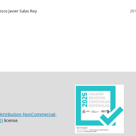
isco Javier Salas Rey
281
Attribution-NonCommercial-
0)
license.