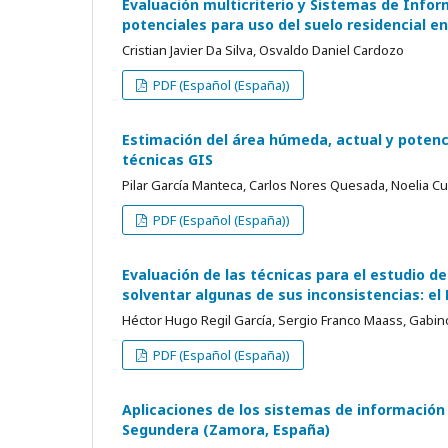
Evaluación multicriterio y Sistemas de Infor
potenciales para uso del suelo residencial e
Cristian Javier Da Silva, Osvaldo Daniel Cardozo
PDF (Español (España))
Estimación del área húmeda, actual y potenci
técnicas GIS
Pilar García Manteca, Carlos Nores Quesada, Noelia C
PDF (Español (España))
Evaluación de las técnicas para el estudio 
solventar algunas de sus inconsistencias: e
Héctor Hugo Regil García, Sergio Franco Maass, Gabi
PDF (Español (España))
Aplicaciones de los sistemas de información g
Segundera (Zamora, España)