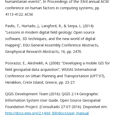
humanitarian events”, In Proceedings of the 33rd annual ACM
conference on human factors in computing systems, pp.
4113-4122. ACM.
Pavlis, T., Hurtado, J., Langford, R., & Serpa, L. (2014):
“Lessons in modern digital field geology: Open source
software, 3D techniques, and the new world of digital
mapping”, EGU General Assembly Conference Abstracts,
Geophysical Research Abstracts, 16, pp. 2470.
Poorazizi, E., Alesheikh, A. (2008): “Developing a mobile GIS for
field geospatial data acquisition”, WSEAS International
Conference on Urban Planning and Transportation (UPT'07),
Heraklion, Crete Island, Greece, pp. 23-27.
QGIS Development Team (2016): QGIS 2.14 Geographic
Information System User Guide. Open Source Geospatial
Foundation Project. (Consultado 27-07-2016). Disponível em:
http://docs.qgis.org/2.14/pt_BR/docs/user_manual
.