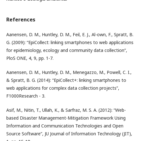
References
Aanensen, D. M., Huntley, D. M., Feil, E. J., Al-own, F., Spratt, B.
G. (2009): “EpiCollect: linking smartphones to web applications
for epidemiology, ecology and community data collection”,
PloS ONE, 4, 9, pp. 1-7.
Aanensen, D. M., Huntley, D. M., Menegazzo, M., Powell, C. I.,
& Spratt, B. G. (2014): “EpiCollect+: linking smartphones to
web applications for complex data collection projects”,
F1000Research - 3.
Asif, M., Nitin, T., Ullah, K., & Sarfraz, M. S. A. (2012): “Web-
based Disaster Management-Mitigation Framework Using
Information and Communication Technologies and Open
Source Software”, JU Journal of Information Technology (JIT),