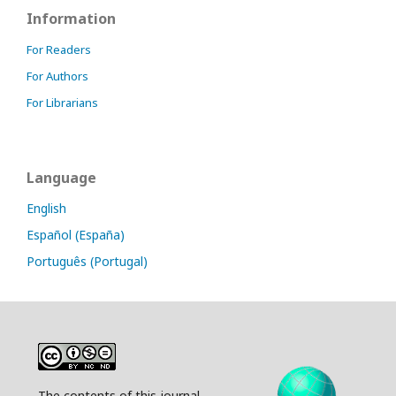
Information
For Readers
For Authors
For Librarians
Language
English
Español (España)
Português (Portugal)
The contents of this journal