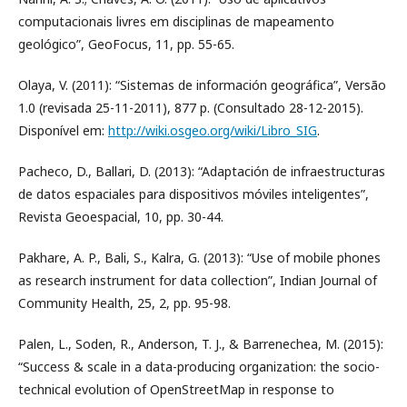
computacionais livres em disciplinas de mapeamento
geológico”, GeoFocus, 11, pp. 55-65.
Olaya, V. (2011): “Sistemas de información geográfica”, Versão
1.0 (revisada 25-11-2011), 877 p. (Consultado 28-12-2015).
Disponível em:
http://wiki.osgeo.org/wiki/Libro_SIG
.
Pacheco, D., Ballari, D. (2013): “Adaptación de infraestructuras
de datos espaciales para dispositivos móviles inteligentes”,
Revista Geoespacial, 10, pp. 30-44.
Pakhare, A. P., Bali, S., Kalra, G. (2013): “Use of mobile phones
as research instrument for data collection”, Indian Journal of
Community Health, 25, 2, pp. 95-98.
Palen, L., Soden, R., Anderson, T. J., & Barrenechea, M. (2015):
“Success & scale in a data-producing organization: the socio-
technical evolution of OpenStreetMap in response to