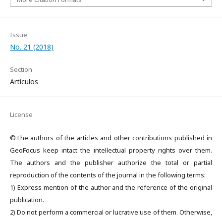
Issue
No. 21 (2018)
Section
Artículos
License
©The authors of the articles and other contributions published in
GeoFocus keep intact the intellectual property rights over them.
The authors and the publisher authorize the total or partial
reproduction of the contents of the journal in the following terms:
1) Express mention of the author and the reference of the original
publication.
2) Do not perform a commercial or lucrative use of them. Otherwise,