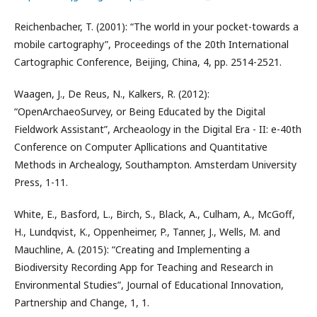
Reichenbacher, T. (2001): “The world in your pocket-towards a
mobile cartography”, Proceedings of the 20th International
Cartographic Conference, Beijing, China, 4, pp. 2514-2521.
Waagen, J., De Reus, N., Kalkers, R. (2012):
“OpenArchaeoSurvey, or Being Educated by the Digital
Fieldwork Assistant”, Archeaology in the Digital Era - II: e-40th
Conference on Computer Apllications and Quantitative
Methods in Archealogy, Southampton. Amsterdam University
Press, 1-11.
White, E., Basford, L., Birch, S., Black, A., Culham, A., McGoff,
H., Lundqvist, K., Oppenheimer, P., Tanner, J., Wells, M. and
Mauchline, A. (2015): “Creating and Implementing a
Biodiversity Recording App for Teaching and Research in
Environmental Studies”, Journal of Educational Innovation,
Partnership and Change, 1, 1.