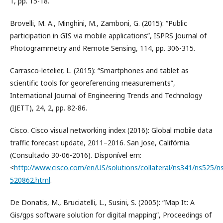
1, pp. 15-18.
Brovelli, M. A., Minghini, M., Zamboni, G. (2015): “Public
participation in GIS via mobile applications”, ISPRS Journal of
Photogrammetry and Remote Sensing, 114, pp. 306-315.
Carrasco-letelier, L. (2015): “Smartphones and tablet as
scientific tools for georeferencing measurements”,
International Journal of Engineering Trends and Technology
(IJETT), 24, 2, pp. 82-86.
Cisco. Cisco visual networking index (2016): Global mobile data
traffic forecast update, 2011–2016. San Jose, Califórnia.
(Consultado 30-06-2016). Disponível em:
<
http://www.cisco.com/en/US/solutions/collateral/ns341/ns525/
520862.html
.
De Donatis, M., Bruciatelli, L., Susini, S. (2005): “Map It: A
Gis/gps software solution for digital mapping”, Proceedings of