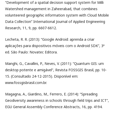
“Development of a spatial decision support system for Milli
Watershed management in Zaheerabad, that combines
volunteered geographic information system with Cloud Mobile
Data Collection” International Journal of Applied Engineering
Research, 11, 9, pp. 6607-6612.
Lecheta, R. R. (2013): “Google Android: aprenda a criar
aplicações para dispositivos móveis com o Android SDK”, 3ª
ed. São Paulo: Novatec Editora.
Manghi, G., Cavallini, P., Neves, V. (2011): “Quantum GIS: um
desktop potente e amigável”, Revista FOSSGIS Brasil, pp. 10-
15. (Consultado 24-12-2015). Disponível em:
www.fossgisbrasil.com.br.
Magagna, A., Giardino, M., Ferrero, E. (2014): “Spreading
Geodiversity awareness in schools through field trips and ICT”,
EGU General Assembly Conference Abstracts, 16, pp. 4194.