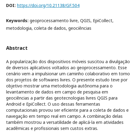
DOI:
https://doi.org/10.21138/GF.504
Keywords:
geoprocessamento livre, QGIS, EpiCollect,
metodologia, coleta de dados, geociências
Abstract
A popularização dos dispositivos móveis suscitou a divulgação
de diversos aplicativos voltados ao geoprocessamento. Esse
cenário vem a impulsionar um caminho colaborativo em torno
dos projetos de softwares livres. O presente estudo teve por
objetivo mostrar uma metodologia autônoma para o
levantamento de dados em campo de pesquisa em
geociências a partir das geotecnologias livres QGIS para
Android e EpiCollect. O uso dessas ferramentas
computacionais provou ser eficiente para a coleta de dados e
navegação em tempo real em campo. A combinação delas
também mostrou a versatilidade de aplicá-la em atividades
acadêmicas e profissionais sem custos extras.