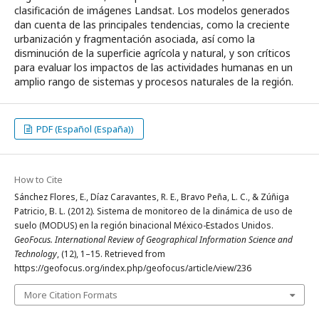
clasificación de imágenes Landsat. Los modelos generados
dan cuenta de las principales tendencias, como la creciente
urbanización y fragmentación asociada, así como la
disminución de la superficie agrícola y natural, y son críticos
para evaluar los impactos de las actividades humanas en un
amplio rango de sistemas y procesos naturales de la región.
PDF (Español (España))
How to Cite
Sánchez Flores, E., Díaz Caravantes, R. E., Bravo Peña, L. C., & Zúñiga
Patricio, B. L. (2012). Sistema de monitoreo de la dinámica de uso de
suelo (MODUS) en la región binacional México-Estados Unidos.
GeoFocus. International Review of Geographical Information Science and
Technology
, (12), 1–15. Retrieved from
https://geofocus.org/index.php/geofocus/article/view/236
More Citation Formats