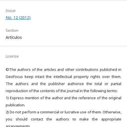
Issue
No. 12 (2012)
Section
Artículos
License
©The authors of the articles and other contributions published in
GeoFocus keep intact the intellectual property rights over them.
The authors and the publisher authorize the total or partial
reproduction of the contents of the journal in the following terms:
1) Express mention of the author and the reference of the original
publication.
2) Do not perform a commercial or lucrative use of them. Otherwise,
you should contact the authors to make the appropriate
arrangements.