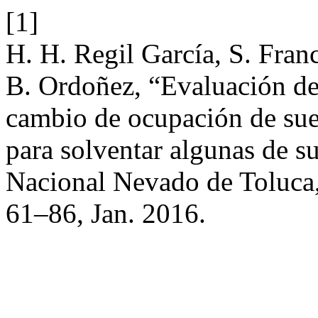
[1]
H. H. Regil García, S. Fran
B. Ordoñez, “Evaluación de l
cambio de ocupación de sue
para solventar algunas de su
Nacional Nevado de Toluca
61–86, Jan. 2016.