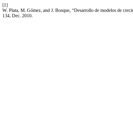
[1]
W. Plata, M. Gómez, and J. Bosque, “Desarrollo de modelos de crec
134, Dec. 2010.