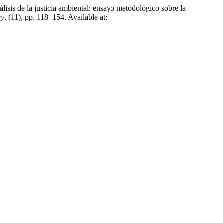
lisis de la justicia ambiental: ensayo metodológico sobre la
gy
, (11), pp. 118–154. Available at: