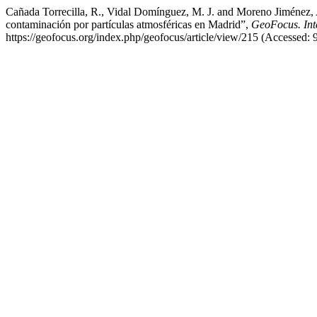
Cañada Torrecilla, R., Vidal Domínguez, M. J. and Moreno Jiménez, A. 
contaminación por partículas atmosféricas en Madrid”,
GeoFocus. Int
https://geofocus.org/index.php/geofocus/article/view/215 (Accessed: