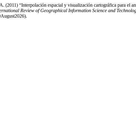
(2011) “Interpolación espacial y visualización cartográfica para el aná
ernational Review of Geographical Information Science and Technolo
 9August2026).