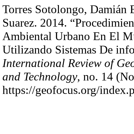
Torres Sotolongo, Damián 
Suarez. 2014. “Procedimien
Ambiental Urbano En El Mu
Utilizando Sistemas De inf
International Review of Ge
and Technology
, no. 14 (N
https://geofocus.org/index.