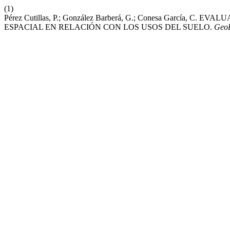
(1)
Pérez Cutillas, P.; González Barberá, G.; Conesa García,
ESPACIAL EN RELACIÓN CON LOS USOS DEL SUELO.
Geo