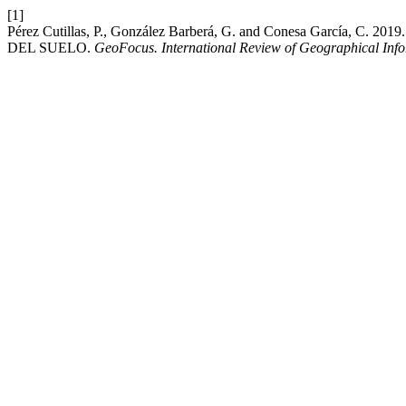
[1]
Pérez Cutillas, P., González Barberá, G. and Conesa Ga
DEL SUELO.
GeoFocus. International Review of Geographical Inf