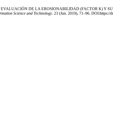
rcía, C. 2019. EVALUACIÓN DE LA EROSIONABILIDAD (FACTOR 
ormation Science and Technology
. 23 (Jun. 2019), 71–96. DOI:https://