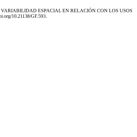
K) Y SU VARIABILIDAD ESPACIAL EN RELACIÓN CON LOS USOS
doi.org/10.21138/GF.593.