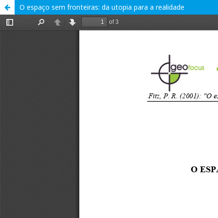
O espaço sem fronteiras: da utopia para a realidade