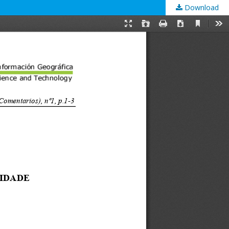
Download